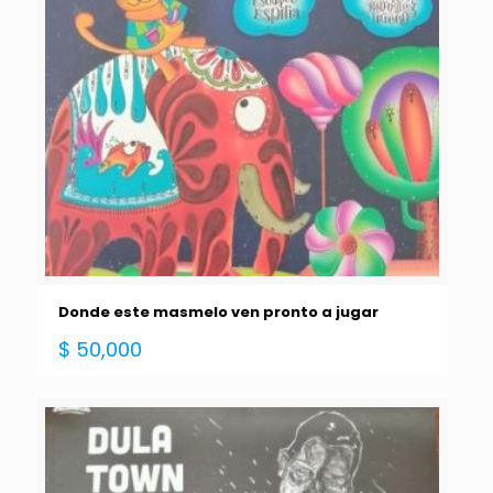
Donde este masmelo ven pronto a jugar
$
50,000