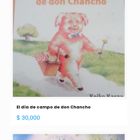
El día de campo de don Chancho
$
30,000