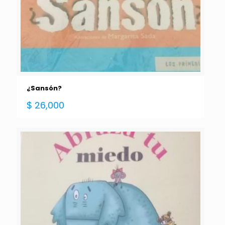
¿Sansón?
$
26,000