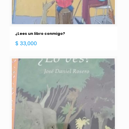
¿Lees un libro conmigo?
$
33,000