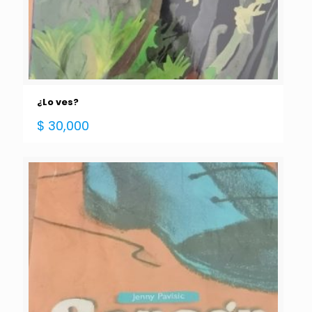
¿Lo ves?
$
30,000