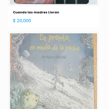
Cuando las madres Lloran
$
20,000