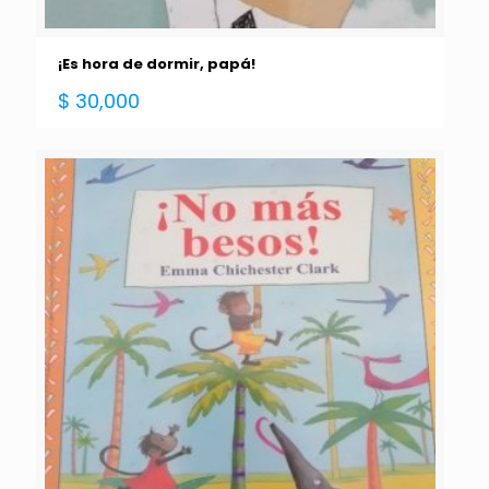
¡Es hora de dormir, papá!
$
30,000