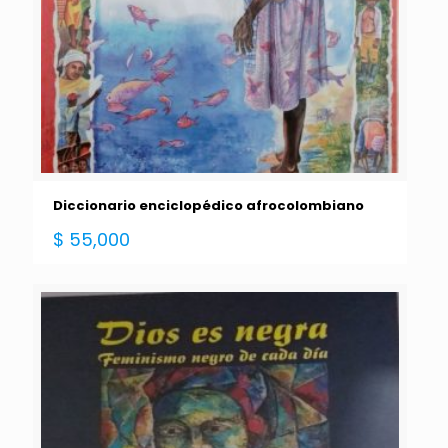
Diccionario enciclopédico afrocolombiano
$
55,000