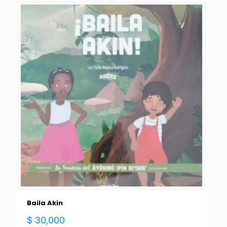
Baila Akin
$
30,000