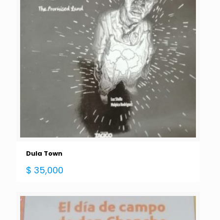
Dula Town
$
35,000