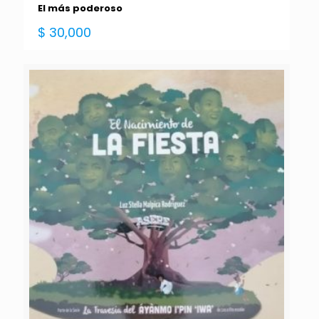
El más poderoso
$
30,000