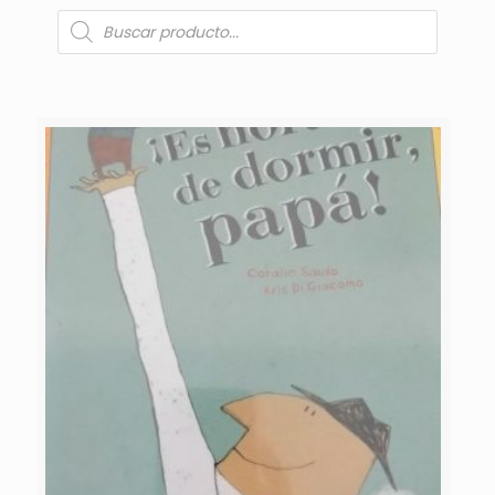
Búsqueda
de
productos