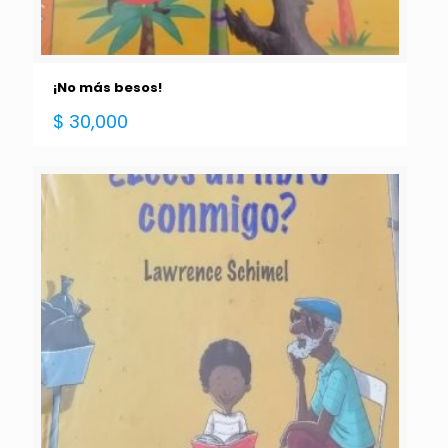
¡No más besos!
$
30,000