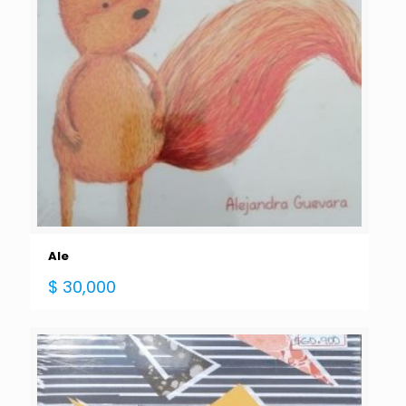
Ale
$
30,000