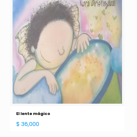
El lente mágico
$
36,000