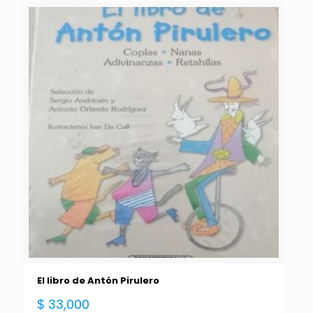
El libro de Antón Pirulero
$
33,000