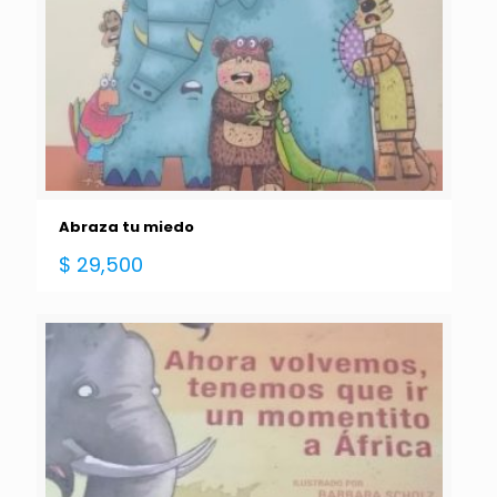
Abraza tu miedo
$
29,500