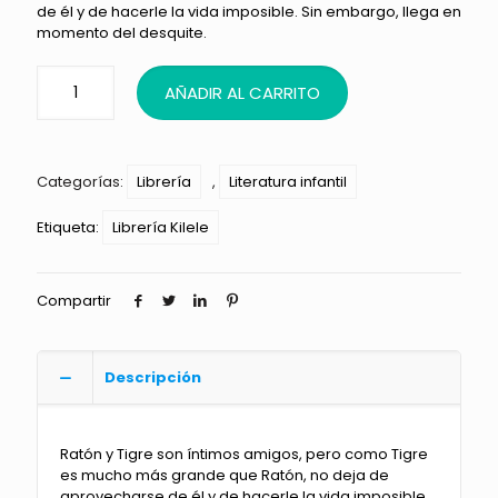
de él y de hacerle la vida imposible. Sin embargo, llega en
momento del desquite.
AÑADIR AL CARRITO
Categorías:
Librería
,
Literatura infantil
Etiqueta:
Librería Kilele
Compartir
Descripción
Ratón y Tigre son íntimos amigos, pero como Tigre
es mucho más grande que Ratón, no deja de
aprovecharse de él y de hacerle la vida imposible.