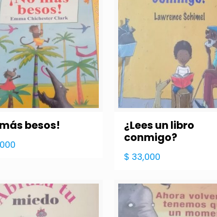
 más besos!
¿Lees un libro
conmigo?
,000
$
33,000