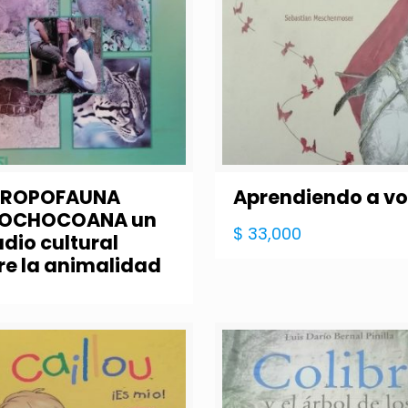
TROPOFAUNA
Aprendiendo a vo
ROCHOCOANA un
$
33,000
udio cultural
re la animalidad