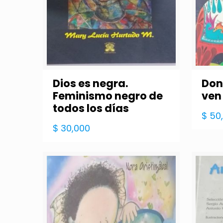
Dios es negra.
Don
Feminismo negro de
ven
todos los días
$
50
$
30,000