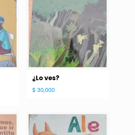
¿Lo ves?
$
30,000