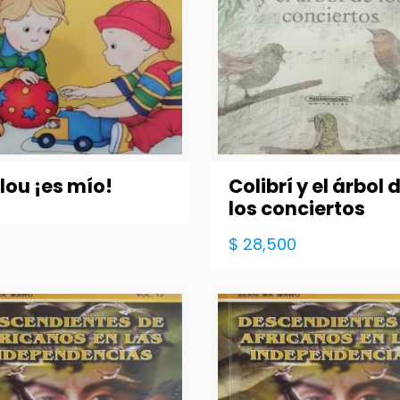
lou ¡es mío!
Colibrí y el árbol 
los conciertos
$
28,500