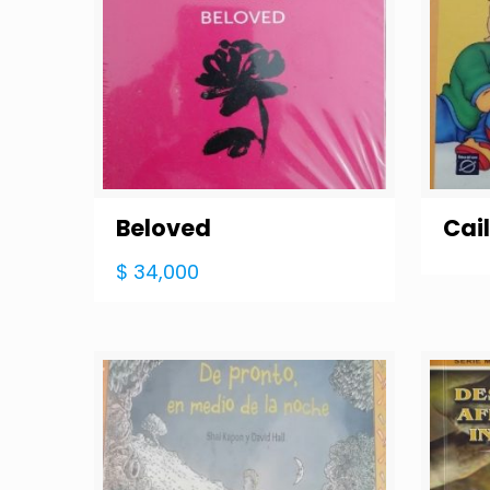
Beloved
Cail
$
34,000