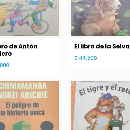
ibro de Antón
El libro de la Selva
lero
$
44,500
,000