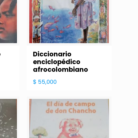
e
Diccionario
enciclopédico
afrocolombiano
$
55,000