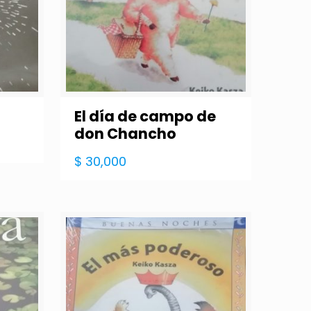
El día de campo de
don Chancho
$
30,000