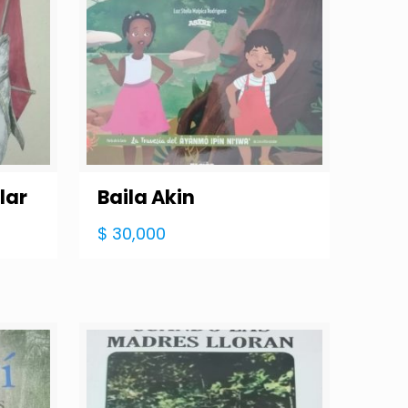
lar
Baila Akin
$
30,000