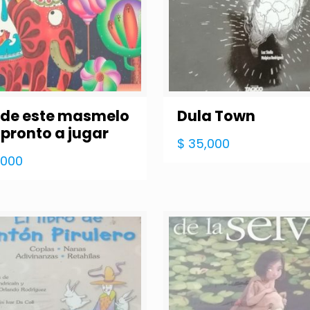
de este masmelo
Dula Town
 pronto a jugar
$
35,000
,000