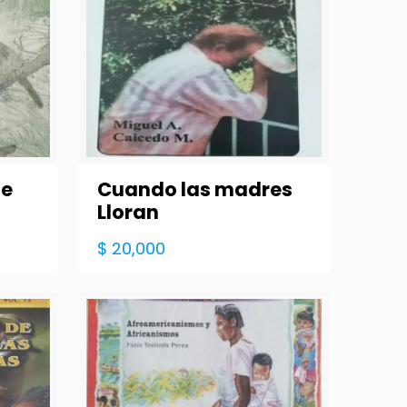
de
Cuando las madres
Lloran
$
20,000