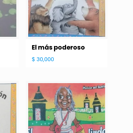
El más poderoso
$
30,000