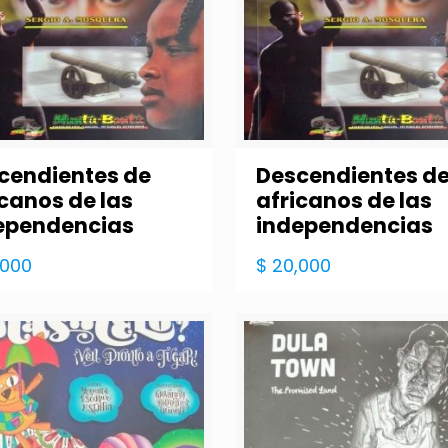
cendientes de
Descendientes d
icanos de las
africanos de las
ependencias
independencias
,000
$
20,000