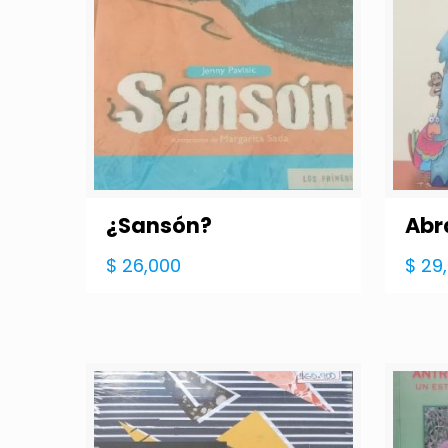
¿Sansón?
Abr
$
26,000
$
29