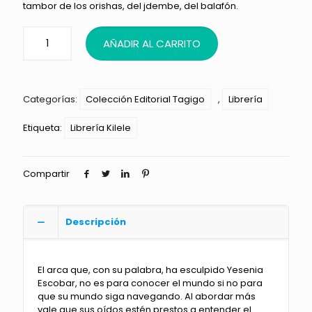
tambor de los orishas, del jdembe, del balafón.
AÑADIR AL CARRITO
Categorías:
Colección Editorial Tagigo
,
Librería
Etiqueta:
Librería Kilele
Compartir
Descripción
El arca que, con su palabra, ha esculpido Yesenia
Escobar, no es para conocer el mundo si no para
que su mundo siga navegando. Al abordar más
vale que sus oídos estén prestos a entender el