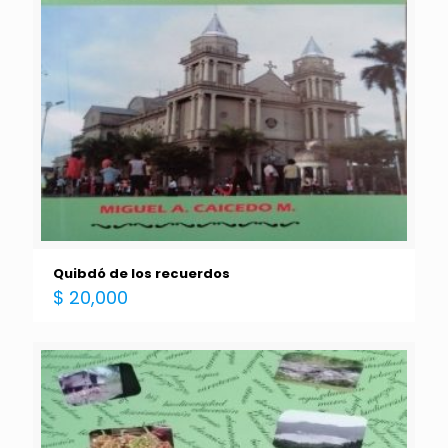
Quibdó de los recuerdos
$
20,000