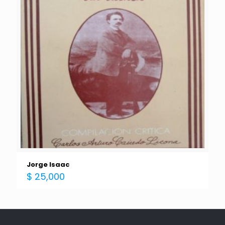
Jorge Isaac
$
25,000