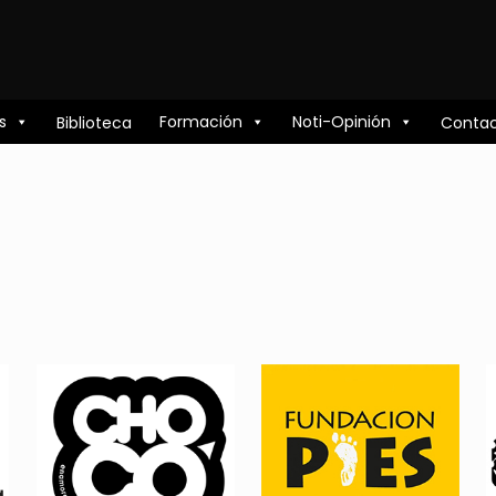
s
Formación
Noti-Opinión
Biblioteca
Conta