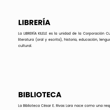
LIBRERÍA
La LIBRERÍA KILELE es la unidad de la Corporación C
literatura (oral y escrita), historia, educación, le
cultural.
BIBLIOTECA
La Biblioteca César E. Rivas Lara nace como una re