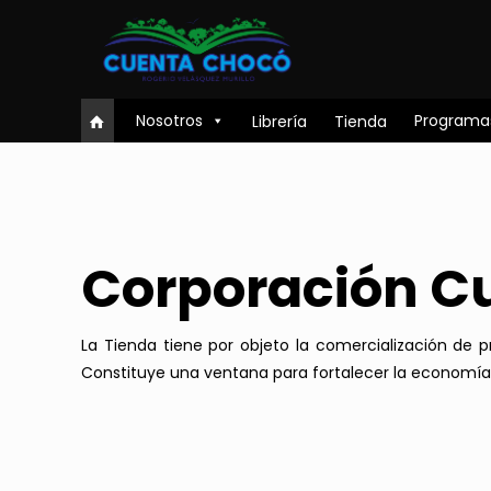
Nosotros
Programa
Librería
Tienda
Corporación C
La Tienda tiene por objeto la comercialización de
Constituye una ventana para fortalecer la economía y