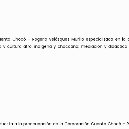
uenta Chocó – Rogerio Velásquez Murillo especializada en la com
ngua y cultura afro, indígena y chocoana; mediación y didáctic
spuesta a la preocupación de la Corporación Cuenta Chocó – Ro