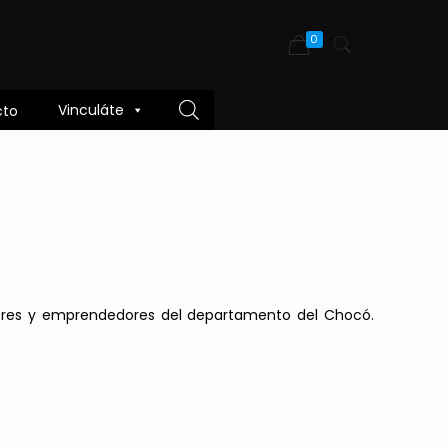
0
Vinculáte
cto
ctores y emprendedores del departamento del Chocó.