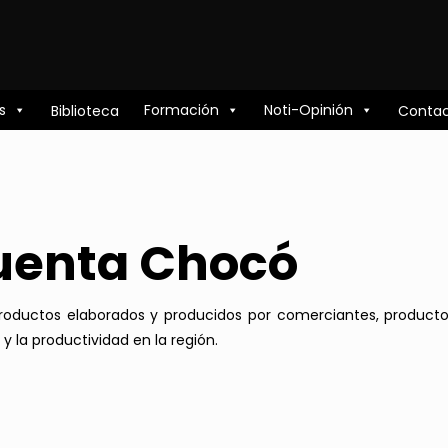
s
Formación
Noti-Opinión
Biblioteca
Conta
uenta Chocó
 productos elaborados y producidos por comerciantes, produ
 la productividad en la región.