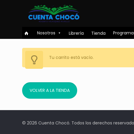
Nosotros
Programa
Librería
Tienda
Tu carrito está vacío.
VOLVER A LA TIENDA
© 2026 Cuenta Chocó. Todos los derechos reservado