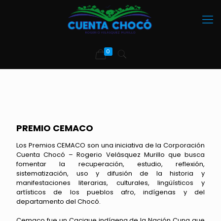
0
PREMIO CEMACO
Los Premios CEMACO son una iniciativa de la Corporación
Cuenta Chocó – Rogerio Velásquez Murillo que busca
fomentar la recuperación, estudio, reflexión,
sistematización, uso y difusión de la historia y
manifestaciones literarias, culturales, lingüísticos y
artísticos de los pueblos afro, indígenas y del
departamento del Chocó.
Cemaco fue un Cacique indígena de la Nación Cuna que