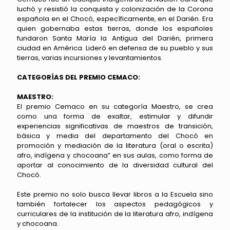
luchó y resistió la conquista y colonización de la Corona
española en el Chocó, específicamente, en el Darién. Era
quien gobernaba estas tierras, donde los españoles
fundaron Santa María la Antigua del Darién, primera
ciudad en América. Lideró en defensa de su pueblo y sus
tierras, varias incursiones y levantamientos.
CATEGORÍAS DEL PREMIO CEMACO:
MAESTRO:
El premio Cemaco en su categoría Maestro, se crea
como una forma de exaltar, estimular y difundir
experiencias significativas de maestros de transición,
básica y media del departamento del Chocó en
promoción y mediación de la literatura (oral o escrita)
afro, indígena y chocoana” en sus aulas, como forma de
aportar al conocimiento de la diversidad cultural del
Chocó.
Este premio no solo busca llevar libros a la Escuela sino
también fortalecer los aspectos pedagógicos y
curriculares de la institución de la literatura afro, indígena
y chocoana.