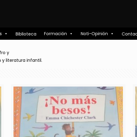
s
Formación
Noti-Opinión
Biblioteca
Conta
fro y
literatura infantil.