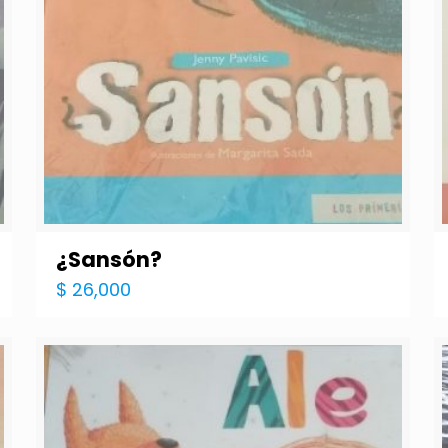
¿Sansón?
$
26,000