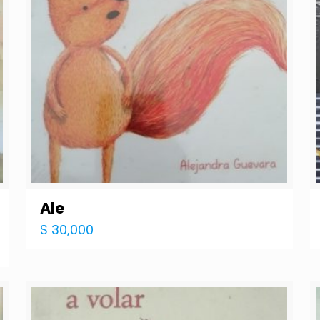
Ale
$
30,000