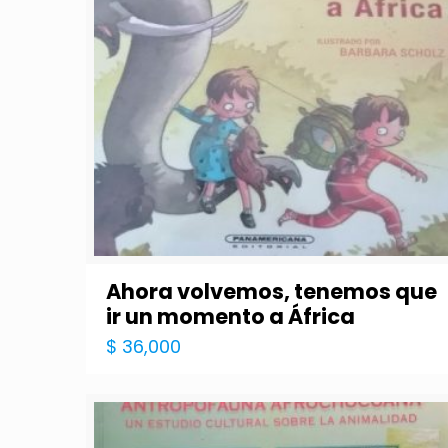
Ahora volvemos, tenemos que
ir un momento a África
$
36,000