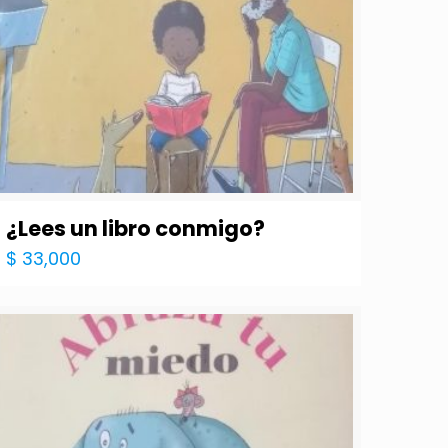
¿Lees un libro conmigo?
$
33,000