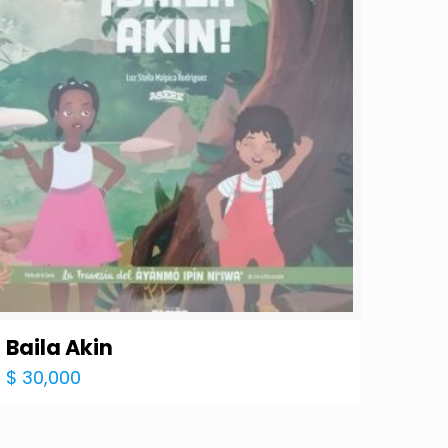
Baila Akin
$
30,000