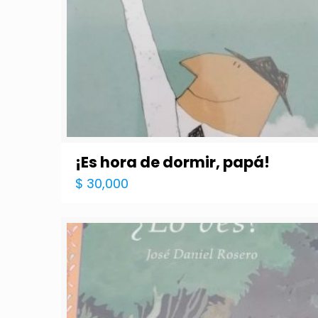
¡Es hora de dormir, papá!
$
30,000