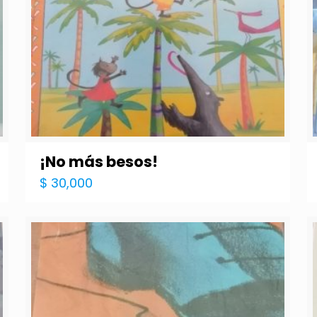
¡No más besos!
$
30,000