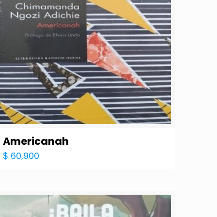
Americanah
$
60,900