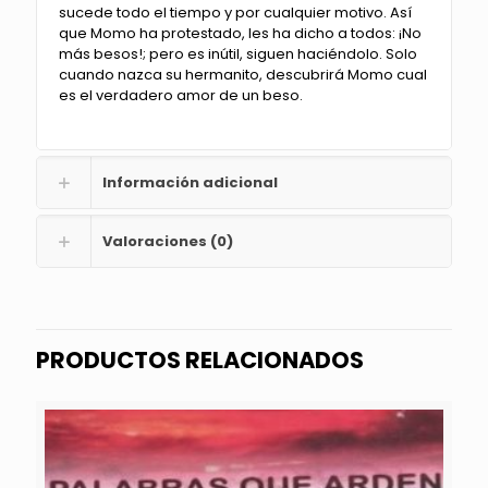
sucede todo el tiempo y por cualquier motivo. Así
que Momo ha protestado, les ha dicho a todos: ¡No
más besos!; pero es inútil, siguen haciéndolo. Solo
cuando nazca su hermanito, descubrirá Momo cual
es el verdadero amor de un beso.
Información adicional
Valoraciones (0)
PRODUCTOS RELACIONADOS