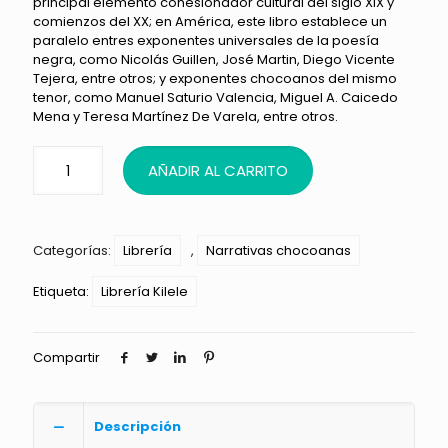
principal elemento cohesionador cultural del siglo XIX y
comienzos del XX; en América, este libro establece un
paralelo entres exponentes universales de la poesía
negra, como Nicolás Guillen, José Martin, Diego Vicente
Tejera, entre otros; y exponentes chocoanos del mismo
tenor, como Manuel Saturio Valencia, Miguel A. Caicedo
Mena y Teresa Martínez De Varela, entre otros.
AÑADIR AL CARRITO
Categorías:
Librería
,
Narrativas chocoanas
Etiqueta:
Librería Kilele
Compartir
Descripción