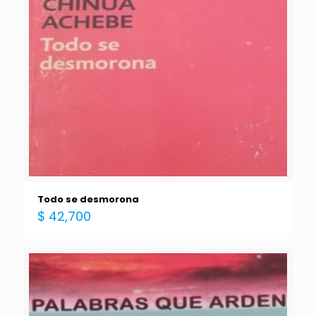
Todo se desmorona
$
42,700