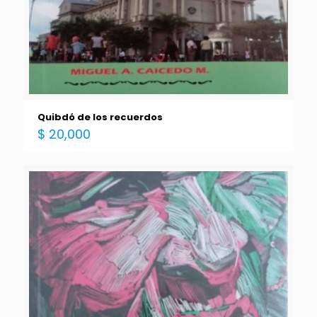
Quibdó de los recuerdos
$
20,000