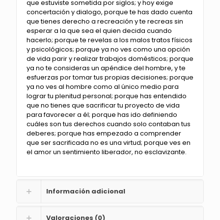
que estuviste sometida por siglos; y hoy exige
concertación y dialogo, porque te has dado cuenta
que tienes derecho a recreación y te recreas sin
esperar a la que sea el quien decida cuando
hacerlo; porque te revelas a los malos tratos físicos
y psicológicos; porque ya no ves como una opción
de vida parir y realizar trabajos domésticos; porque
ya no te consideras un apéndice del hombre, y te
esfuerzas por tomar tus propias decisiones; porque
ya no ves al hombre como al único medio para
lograr tu plenitud personal; porque has entendido
que no tienes que sacrificar tu proyecto de vida
para favorecer a él; porque has ido definiendo
cuáles son tus derechos cuando solo contaban tus
deberes; porque has empezado a comprender
que ser sacrificada no es una virtud; porque ves en
el amor un sentimiento liberador, no esclavizante.
Información adicional
Valoraciones (0)