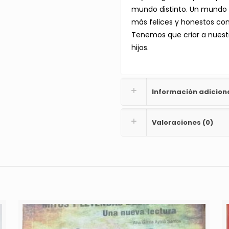
mundo distinto. Un mundo
más felices y honestos co
Tenemos que criar a nuestr
hijos.
Información adicion
Valoraciones (0)