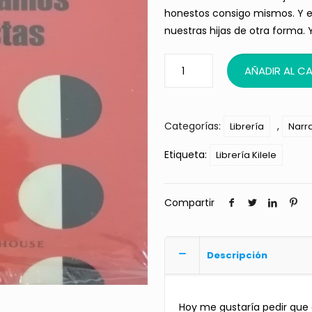
honestos consigo mismos. Y e
nuestras hijas de otra forma. 
AÑADIR AL C
Categorías:
,
Librería
Narra
Etiqueta:
Librería Kilele
Compartir
Descripción
Hoy me gustaría pedir qu