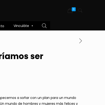
0
Vinculáte
cto
ríamos ser
mpecemos a soñar con un plan para un mundo
. Un mundo de hombres y mujeres más felices y