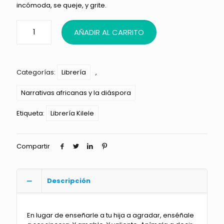
incómoda, se queje, y grite.
AÑADIR AL CARRITO
Categorías:
Librería
,
Narrativas africanas y la diáspora
Etiqueta:
Librería Kilele
Compartir
Descripción
En lugar de enseñarle a tu hija a agradar, enséñale