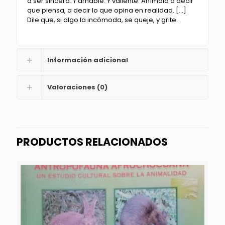
a ser sincera. Y amable. Y valiente. Anímala a decir
que piensa, a decir lo que opina en realidad. […]
Dile que, si algo la incómoda, se queje, y grite.
Información adicional
Valoraciones (0)
PRODUCTOS RELACIONADOS