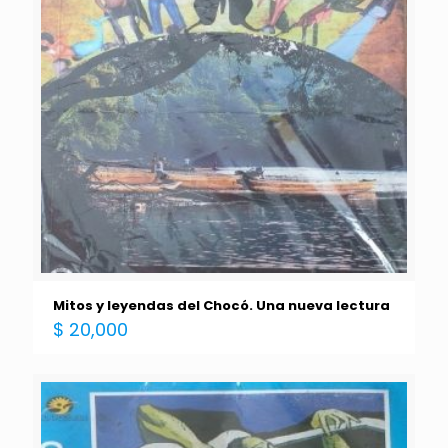
Mitos y leyendas del Chocó. Una nueva lectura
$
20,000