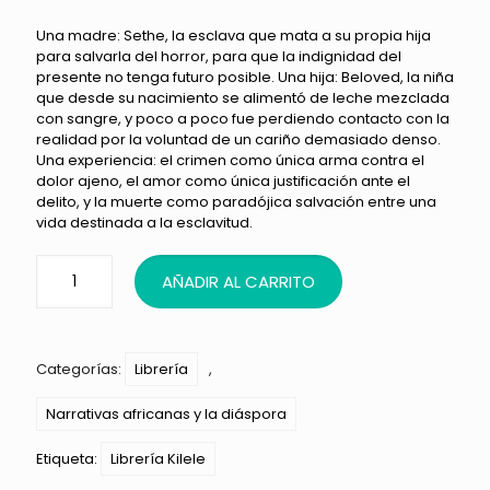
Una madre: Sethe, la esclava que mata a su propia hija
para salvarla del horror, para que la indignidad del
presente no tenga futuro posible. Una hija: Beloved, la niña
que desde su nacimiento se alimentó de leche mezclada
con sangre, y poco a poco fue perdiendo contacto con la
realidad por la voluntad de un cariño demasiado denso.
Una experiencia: el crimen como única arma contra el
dolor ajeno, el amor como única justificación ante el
delito, y la muerte como paradójica salvación entre una
vida destinada a la esclavitud.
AÑADIR AL CARRITO
Categorías:
Librería
,
Narrativas africanas y la diáspora
Etiqueta:
Librería Kilele