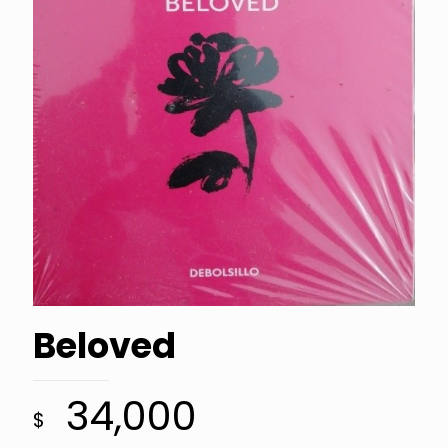
Beloved
34,000
$