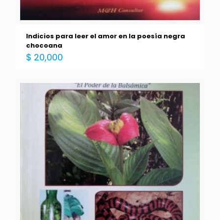
Indicios para leer el amor en la poesía negra
chocoana
$
20,000