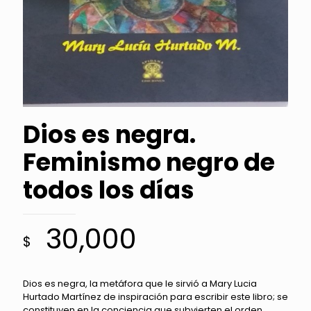
Dios es negra.
Feminismo negro de
todos los días
30,000
$
Dios es negra, la metáfora que le sirvió a Mary Lucia
Hurtado Martínez de inspiración para escribir este libro; se
constituyen en la conciencia que subvierten el orden