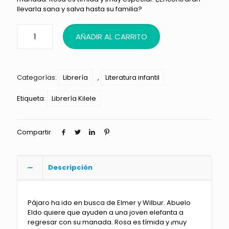
llevarla sana y salva hasta su familia?
AÑADIR AL CARRITO
Categorías:
Librería
,
Literatura infantil
Etiqueta:
Librería Kilele
Compartir
Descripción
Pájaro ha ido en busca de Elmer y Wilbur. Abuelo
Eldo quiere que ayuden a una joven elefanta a
regresar con su manada. Rosa es tímida y ¡muy