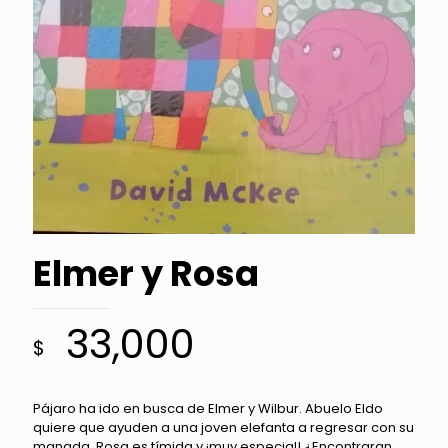
Elmer y Rosa
33,000
$
Pájaro ha ido en busca de Elmer y Wilbur. Abuelo Eldo
quiere que ayuden a una joven elefanta a regresar con su
manada. Rosa es tímida y ¡muy especial! ¿Encontraran