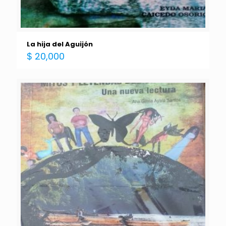
La hija del Aguijón
$
20,000