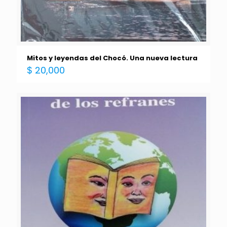
Mitos y leyendas del Chocó. Una nueva lectura
$
20,000