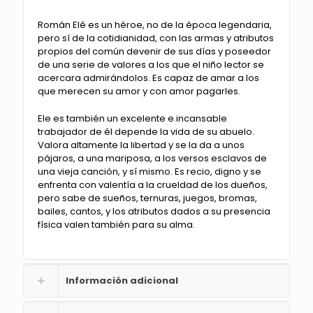
Román Elé es un héroe, no de la época legendaria,
pero sí de la cotidianidad, con las armas y atributos
propios del común devenir de sus días y poseedor
de una serie de valores a los que el niño lector se
acercara admirándolos. Es capaz de amar a los
que merecen su amor y con amor pagarles.
Ele es también un excelente e incansable
trabajador de él depende la vida de su abuelo.
Valora altamente la libertad y se la da a unos
pájaros, a una mariposa, a los versos esclavos de
una vieja canción, y sí mismo. Es recio, digno y se
enfrenta con valentía a la crueldad de los dueños,
pero sabe de sueños, ternuras, juegos, bromas,
bailes, cantos, y los atributos dados a su presencia
física valen también para su alma.
Información adicional