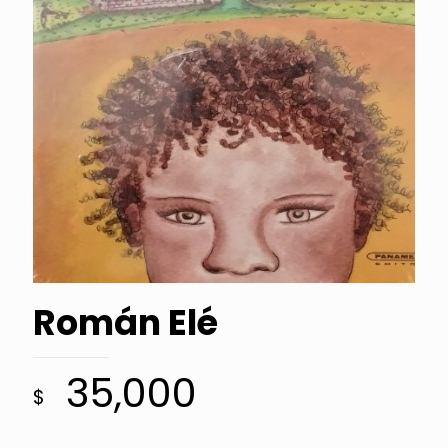
Román Elé
35,000
$