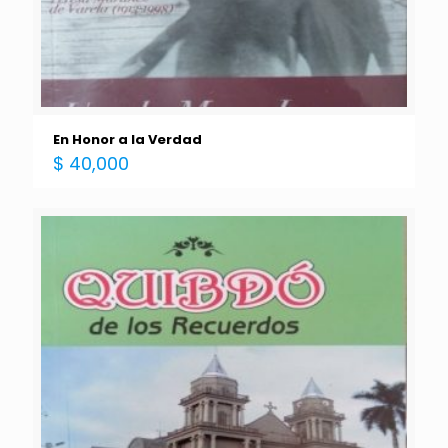
En Honor a la Verdad
$
40,000