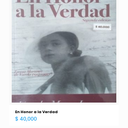
En Honor a la Verdad
$
40,000