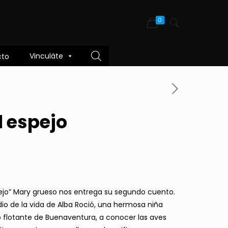
0
Vinculáte
cto
l espejo
espejo” Mary grueso nos entrega su segundo cuento.
dio de la vida de Alba Roció, una hermosa niña
 flotante de Buenaventura, a conocer las aves