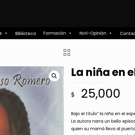
s
Formación
Noti-Opinión
Biblioteca
Conta
La niña en e
25,000
$
Bajo el título” la niña en el 
La autora narra un bello episo
quien su mamá lleva al puerto