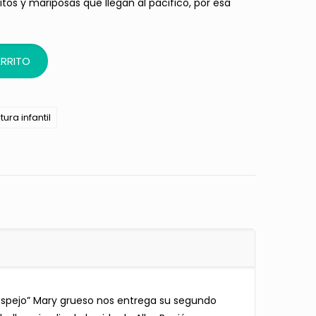
litos y mariposas que llegan al pacifico, por esa
ARRITO
tura infantil
el espejo” Mary grueso nos entrega su segundo