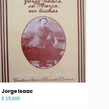
Jorge Isaac
$
25,000