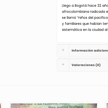
Llego a Bogotá hace 32 año
afrocolombiana radicada en
se llamó “niños del pacific
y familiares que habían te
sistemática en la ciudad al 
Información adicion
Valoraciones (0)