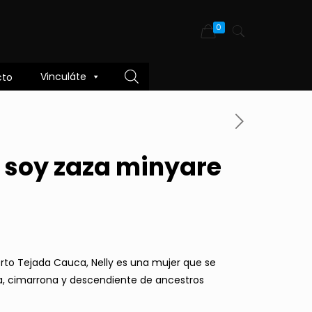
0
Vinculáte
cto
o soy zaza minyare
erto Tejada Cauca, Nelly es una mujer que se
, cimarrona y descendiente de ancestros