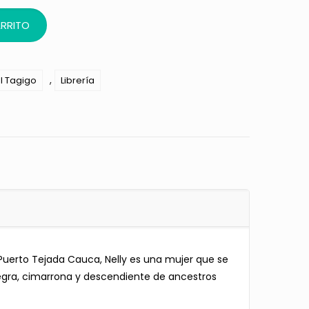
ARRITO
,
al Tagigo
Librería
 Puerto Tejada Cauca, Nelly es una mujer que se
gra, cimarrona y descendiente de ancestros