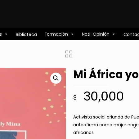
s
Formación
Noti-Opinión
Biblioteca
Conta
Mi África y
30,000
$
Activista social oriunda de Pu
autoafirma como mujer negra
africanos.