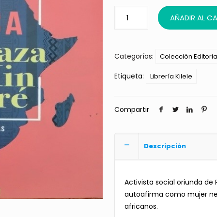
AÑADIR AL C
Categorías:
Colección Editori
Etiqueta:
Librería Kilele
Compartir
Descripción
Activista social oriunda de
autoafirma como mujer ne
africanos.