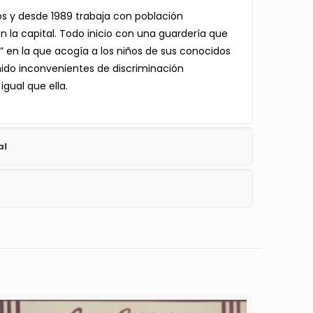
s y desde 1989 trabaja con población
 la capital. Todo inicio con una guardería que
o” en la que acogía a los niños de sus conocidos
nido inconvenientes de discriminación
igual que ella.
al