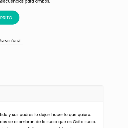
secuencias para ambos.
ARRITO
tura infantil
ido y sus padres lo dejan hacer lo que quiera.
odos se asombran de lo sucio que es Osito sucio.