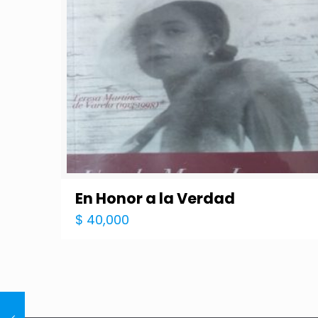
En Honor a la Verdad
$
40,000