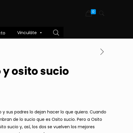
0
Vinculáte
cto
 y osito sucio
 y sus padres lo dejan hacer lo que quiera. Cuando
mbran de lo sucio que es Osito sucio. Pero a Osito
to sucio y, así, los dos se vuelven los mejores