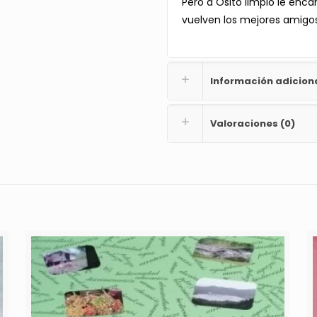
Pero a Osito limpio le encan
vuelven los mejores amig
Información adicion
Valoraciones (0)