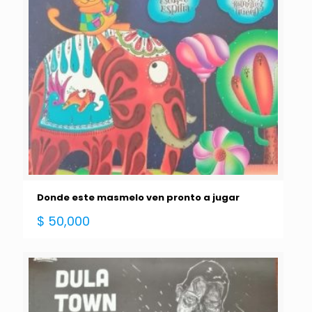
Donde este masmelo ven pronto a jugar
$
50,000