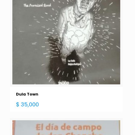
Dula Town
$
35,000