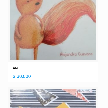
Ale
$
30,000