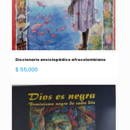
Diccionario enciclopédico afrocolombiano
$
55,000