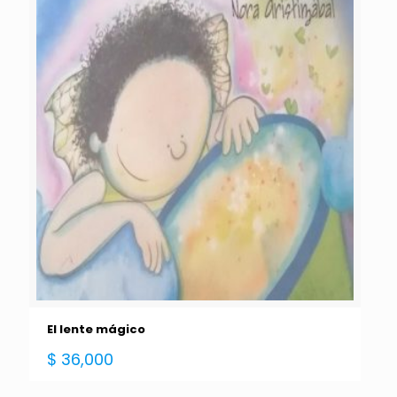
El lente mágico
$
36,000