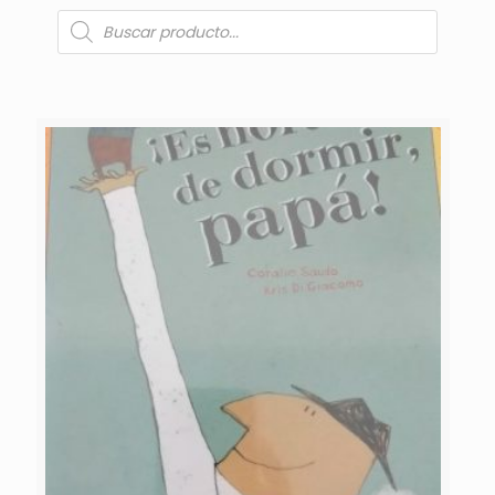
Búsqueda
de
productos