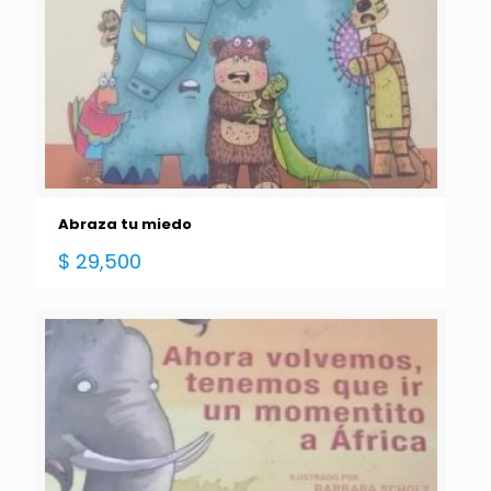
Abraza tu miedo
$
29,500