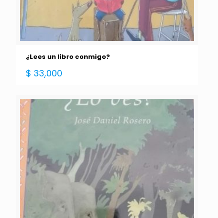
¿Lees un libro conmigo?
$
33,000