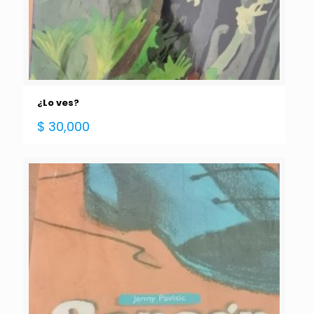
¿Lo ves?
$
30,000