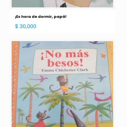
¡Es hora de dormir, papá!
$
30,000