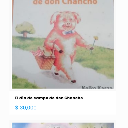
El día de campo de don Chancho
$
30,000