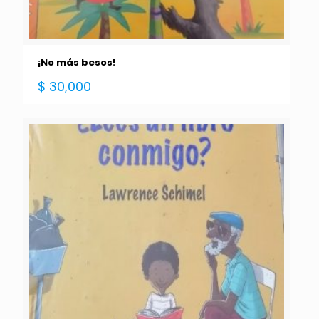
¡No más besos!
$
30,000