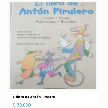
El libro de Antón Pirulero
$
33,000