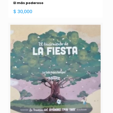
El más poderoso
$
30,000