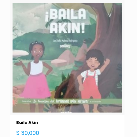
Baila Akin
$
30,000