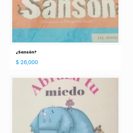
¿Sansón?
$
26,000