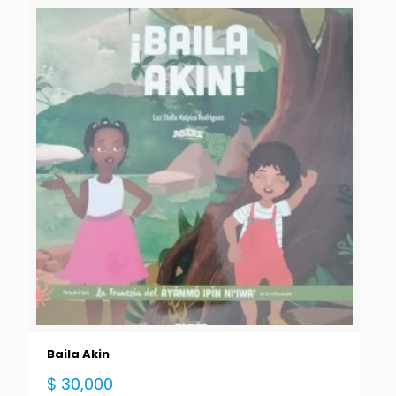
Baila Akin
$
30,000