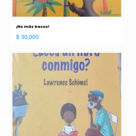
¡No más besos!
$
30,000