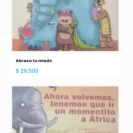
Abraza tu miedo
$
29,500