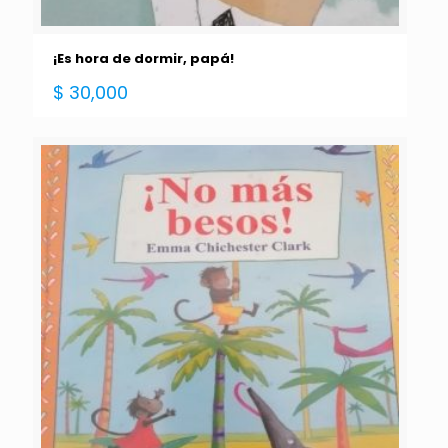
¡Es hora de dormir, papá!
$
30,000