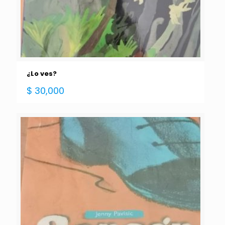
¿Lo ves?
$
30,000