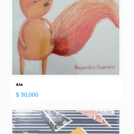
Ale
$
30,000