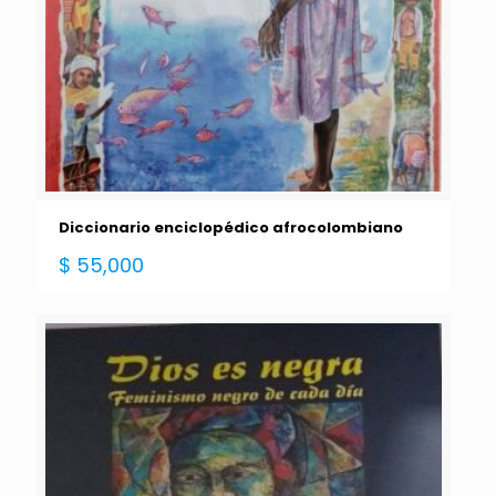
Diccionario enciclopédico afrocolombiano
$
55,000