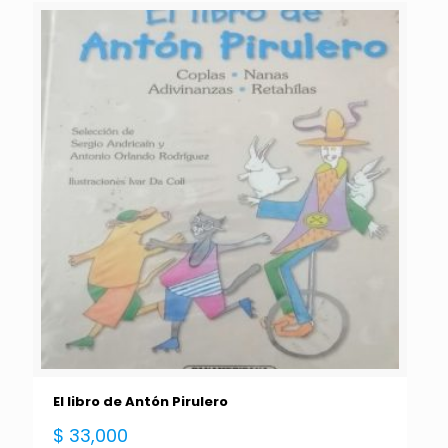
El libro de Antón Pirulero
$
33,000