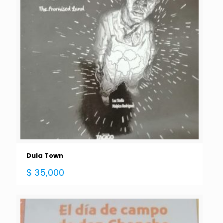
Dula Town
$
35,000