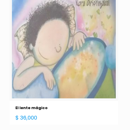
El lente mágico
$
36,000