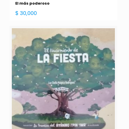
El más poderoso
$
30,000