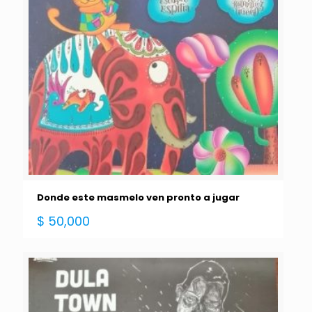
Donde este masmelo ven pronto a jugar
$
50,000