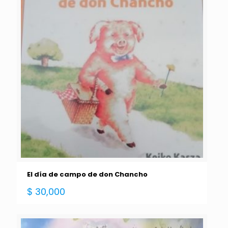
El día de campo de don Chancho
$
30,000