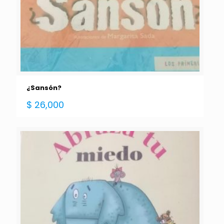
¿Sansón?
$
26,000