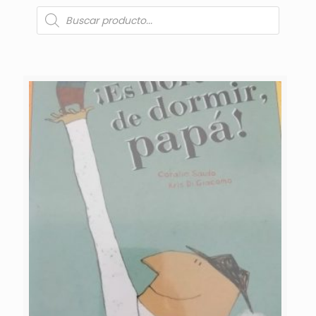
Búsqueda
de
productos