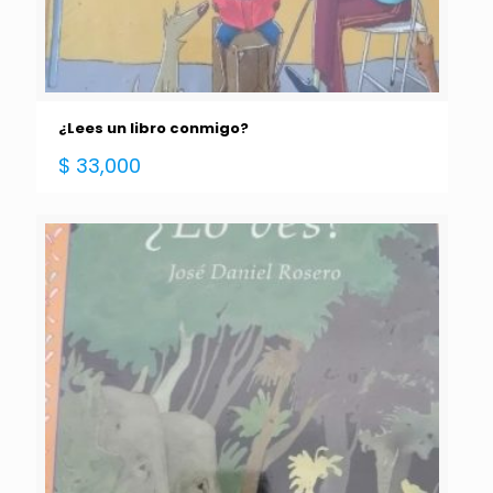
¿Lees un libro conmigo?
$
33,000