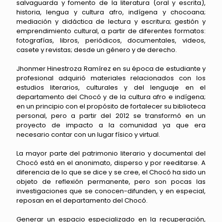
salvaguarda y fomento de la literatura (oral y escrita),
historia, lengua y cultura afro, indígena y chocoana;
mediación y didáctica de lectura y escritura; gestión y
emprendimiento cultural, a partir de diferentes formatos:
fotografías, libros, periódicos, documentales, videos,
casete y revistas; desde un género y de derecho.
Jhonmer Hinestroza Ramírez en su época de estudiante y
profesional adquirió materiales relacionados con los
estudios literarios, culturales y del lenguaje en el
departamento del Chocó y de la cultura afro e indígena;
en un principio con el propósito de fortalecer su biblioteca
personal, pero a partir del 2012 se transformó en un
proyecto de impacto a la comunidad ya que era
necesario contar con un lugar físico y virtual.
La mayor parte del patrimonio literario y documental del
Chocó está en el anonimato, disperso y por reeditarse. A
diferencia de lo que se dice y se cree, el Chocó ha sido un
objeto de reflexión permanente, pero son pocas las
investigaciones que se conocen-difunden, y en especial,
reposan en el departamento del Chocó.
Generar un espacio especializado en la recuperación,