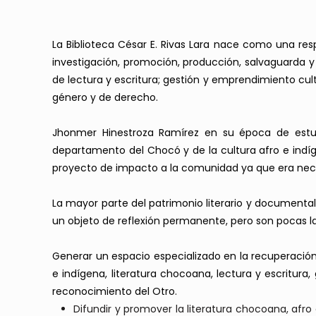
La Biblioteca César E. Rivas Lara nace como una re
investigación, promoción, producción, salvaguarda y f
de lectura y escritura; gestión y emprendimiento cultu
género y de derecho.
Jhonmer Hinestroza Ramírez en su época de estudian
departamento del Chocó y de la cultura afro e indíge
proyecto de impacto a la comunidad ya que era necesa
La mayor parte del patrimonio literario y documental 
un objeto de reflexión permanente, pero son pocas l
Generar un espacio especializado en la recuperación, 
e indígena, literatura chocoana, lectura y escritur
reconocimiento del Otro.
Difundir y promover la literatura chocoana, afro 