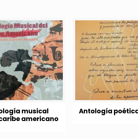
ología musical
Antología poétic
 caribe americano