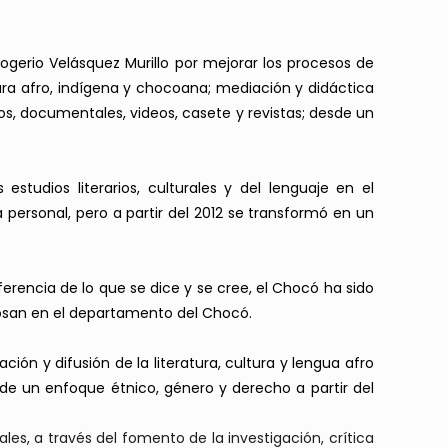
gerio Velásquez Murillo por mejorar los procesos de
ltura afro, indígena y chocoana; mediación y didáctica
icos, documentales, videos, casete y revistas; desde un
studios literarios, culturales y del lenguaje en el
 personal, pero a partir del 2012 se transformó en un
ferencia de lo que se dice y se cree, el Chocó ha sido
posan en el departamento del Chocó.
ión y difusión de la literatura, cultura y lengua afro
sde un enfoque étnico, género y derecho a partir del
ales, a través del fomento de la investigación, crítica