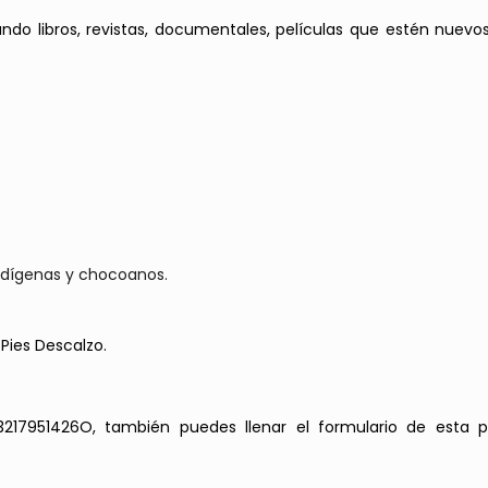
ando libros, revistas, documentales, películas que estén nuevo
indígenas y chocoanos.
 Pies Descalzo.
217951426O, también puedes llenar el formulario de esta