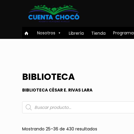
Nosotros
Programa
Librería
Tienda
BIBLIOTECA
BIBLIOTECA CÉSAR E. RIVAS LARA
Búsqueda
de
productos
Mostrando 25–36 de 430 resultados