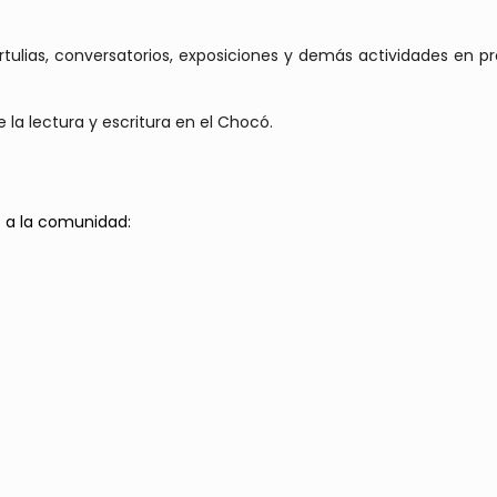
rtulias, conversatorios, exposiciones y demás actividades en pro
a lectura y escritura en el Chocó.
s a la comunidad: