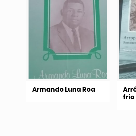
Armando Luna Roa
Arr
frio