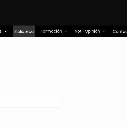
s
Formación
Noti-Opinión
Biblioteca
Conta