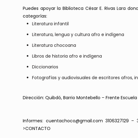
Puedes apoyar la Biblioteca César E. Rivas Lara don
categorías:
Literatura infantil
Literatura, lengua y cultura afro e indígena
Literatura chocoana
Libros de historia afro e indígena
Diccionarios
Fotografías y audiovisuales de escritores afros, 
Dirección: Quibdó, Barrio Montebello – Frente Escuela
Informes: cuentachoco@gmail.com 3106327129 – 3
>
CONTACTO