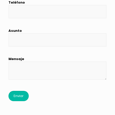
Teléfono
Asunto
Mensaje