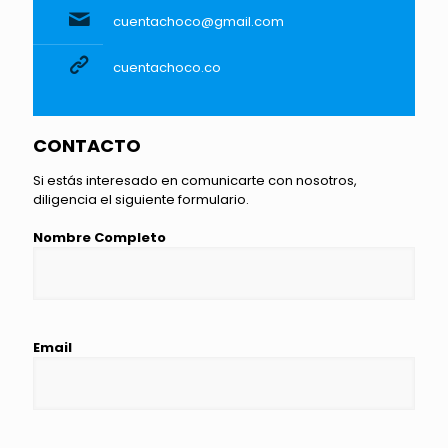
cuentachoco@gmail.com
cuentachoco.co
CONTACTO
Si estás interesado en comunicarte con nosotros,
diligencia el siguiente formulario.
Nombre Completo
Email