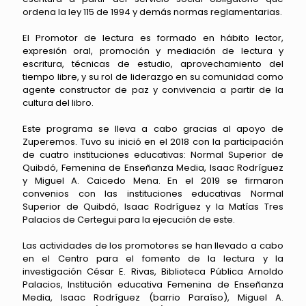
ordena la ley 115 de 1994 y demás normas reglamentarias.
El Promotor de lectura es formado en hábito lector,
expresión oral, promoción y mediación de lectura y
escritura, técnicas de estudio, aprovechamiento del
tiempo libre, y su rol de liderazgo en su comunidad como
agente constructor de paz y convivencia a partir de la
cultura del libro.
Este programa se lleva a cabo gracias al apoyo de
Zuperemos. Tuvo su inició en el 2018 con la participación
de cuatro instituciones educativas: Normal Superior de
Quibdó, Femenina de Enseñanza Media, Isaac Rodríguez
y Miguel A. Caicedo Mena. En el 2019 se firmaron
convenios con las instituciones educativas Normal
Superior de Quibdó, Isaac Rodríguez y la Matías Tres
Palacios de Certegui para la ejecución de este.
Las actividades de los promotores se han llevado a cabo
en el Centro para el fomento de la lectura y la
investigación César E. Rivas, Biblioteca Pública Arnoldo
Palacios, Institución educativa Femenina de Enseñanza
Media, Isaac Rodríguez (barrio Paraíso), Miguel A.