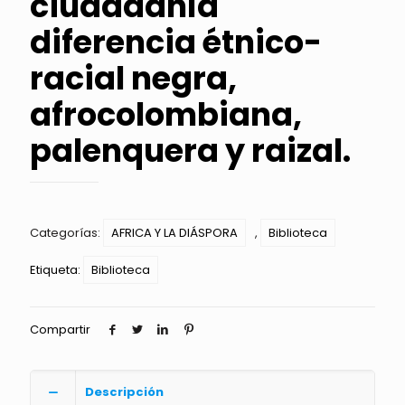
ciudadanía
diferencia étnico-
racial negra,
afrocolombiana,
palenquera y raizal.
Categorías:
AFRICA Y LA DIÁSPORA
,
Biblioteca
Etiqueta:
Biblioteca
Compartir
Descripción