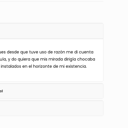
ues desde que tuve uso de razón me di cuenta
uía, y do quiera que mis mirada dirigía chocaba
nstalados en el horizonte de mi existencia.
al