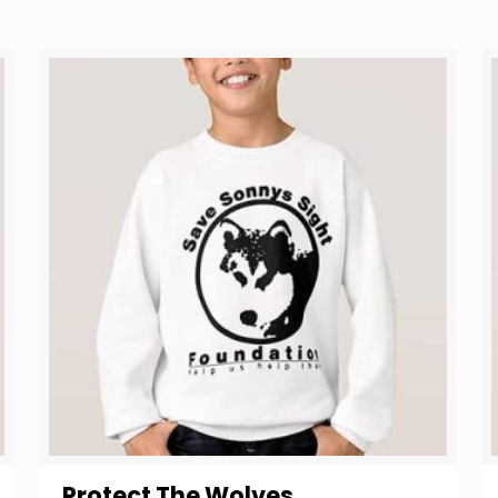
Protect The Wolves