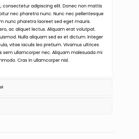
, consectetur adipiscing elit. Donec non mattis
rabitur nec pharetra nunc. Nunc nec pellentesque
um nunc pharetra laoreet sed eget mauris.
o, ac aliquet lectus. Aliquam erat volutpat.
uismod. Nulla aliquam sed ex et dictum. Integer
cula, vitae iaculis leo pretium. Vivamus ultrices
us sem ullamcorper nec. Aliquam malesuada mi
mmodo. Cras in ullamcorper nisl.
al