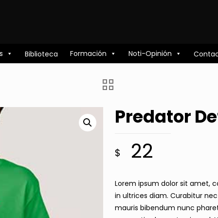
s
Formación
Noti-Opinión
Biblioteca
Conta
Predator De
22
$
Lorem ipsum dolor sit amet, co
in ultrices diam. Curabitur ne
mauris bibendum nunc pharetr