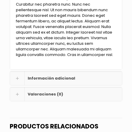
Curabitur nec pharetra nunc. Nunc nec
pellentesque nisl. Ut non mauris bibendum nunc
pharetra laoreet sed eget mauris. Donec eget
fermentum libero, ac aliquet lectus. Aliquam erat
volutpat. Fusce venenatis placerat euismod. Nulla
aliquam sed ex et dictum. Integer laoreet nisl vitae
urna vehicula, vitae iaculis leo pretium. Vivamus
ultrices ullamcorper nunc, eu luctus sem
ullamcorper nec. Aliquam malesuada mi aliquam
ligula convallis commodo. Cras in ullamcorper nisl.
Información adicional
Valoraciones (0)
PRODUCTOS RELACIONADOS