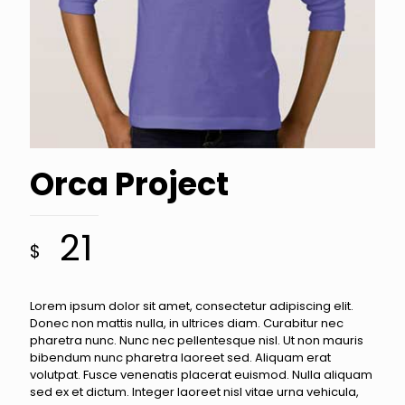
Orca Project
21
$
Lorem ipsum dolor sit amet, consectetur adipiscing elit.
Donec non mattis nulla, in ultrices diam. Curabitur nec
pharetra nunc. Nunc nec pellentesque nisl. Ut non mauris
bibendum nunc pharetra laoreet sed. Aliquam erat
volutpat. Fusce venenatis placerat euismod. Nulla aliquam
sed ex et dictum. Integer laoreet nisl vitae urna vehicula,