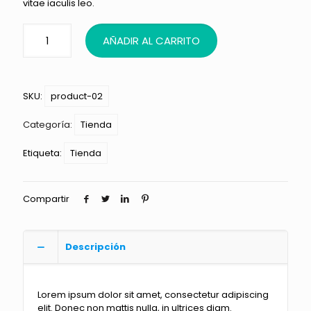
vitae iaculis leo.
AÑADIR AL CARRITO
SKU:
product-02
Categoría:
Tienda
Etiqueta:
Tienda
Compartir
Descripción
Lorem ipsum dolor sit amet, consectetur adipiscing
elit. Donec non mattis nulla, in ultrices diam.