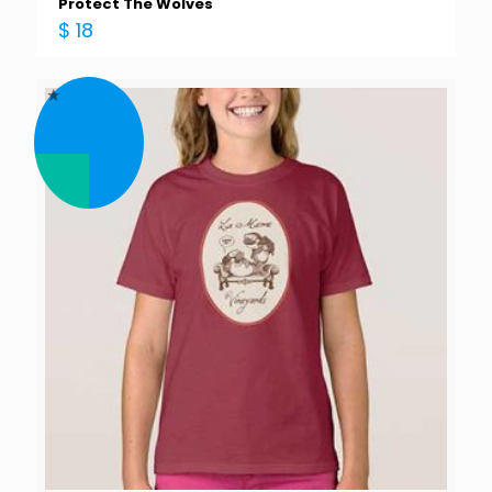
Protect The Wolves
$
18