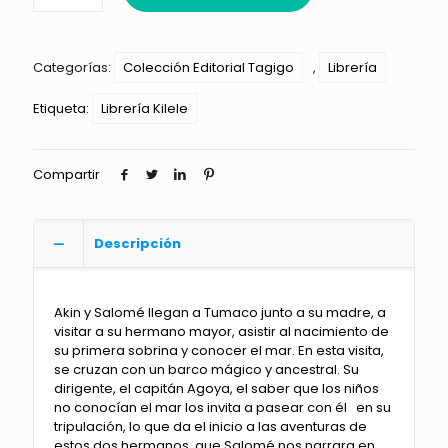
Categorías:
Colección Editorial Tagigo
,
Librería
Etiqueta:
Librería Kilele
Compartir
Descripción
Akin y Salomé llegan a Tumaco junto a su madre, a
visitar a su hermano mayor, asistir al nacimiento de
su primera sobrina y conocer el mar. En esta visita,
se cruzan con un barco mágico y ancestral. Su
dirigente, el capitán Agoya, el saber que los niños
no conocían el mar los invita a pasear con él en su
tripulación, lo que da el inicio a las aventuras de
estos dos hermanos, que Salomé nos narrara en