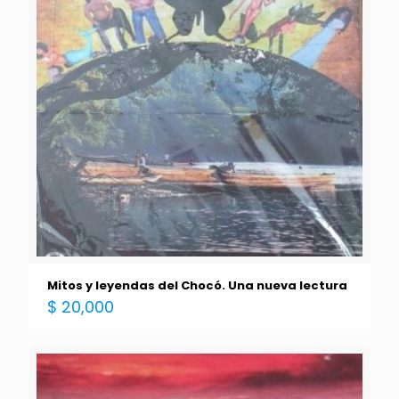
Mitos y leyendas del Chocó. Una nueva lectura
$
20,000