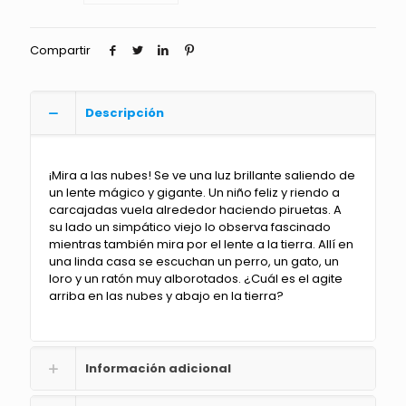
Compartir
Descripción
¡Mira a las nubes! Se ve una luz brillante saliendo de
un lente mágico y gigante. Un niño feliz y riendo a
carcajadas vuela alrededor haciendo piruetas. A
su lado un simpático viejo lo observa fascinado
mientras también mira por el lente a la tierra. Allí en
una linda casa se escuchan un perro, un gato, un
loro y un ratón muy alborotados. ¿Cuál es el agite
arriba en las nubes y abajo en la tierra?
Información adicional