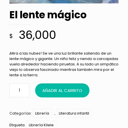
El lente mágico
36,000
$
¡Mira a las nubes! Se ve una luz brillante saliendo de un
lente mágico y gigante. Un niño feliz y riendo a carcajadas
vuela alrededor haciendo piruetas. A su lado un simpático
viejo lo observa fascinado mientras también mira por el
lente a la tierra.
AÑADIR AL CARRITO
Categorías:
Librería
,
Literatura infantil
Etiqueta:
Librería Kilele