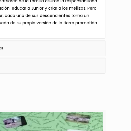
 patriarca de la familia asume la responsabilidad
ión, educar a Junior y criar a los mellizos. Pero
stor, cada uno de sus descendientes toma un
eda de su propia versión de la tierra prometida.
al