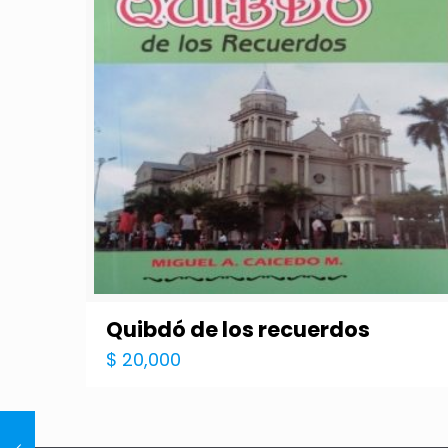
Quibdó de los recuerdos
$
20,000